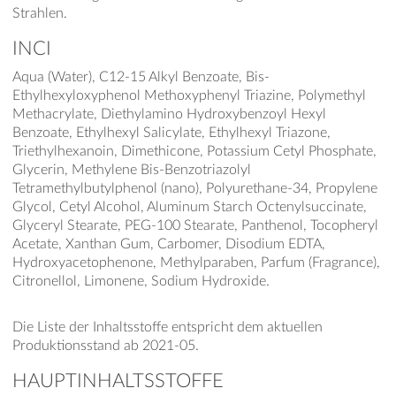
Strahlen.
INCI
Aqua (Water), C12-15 Alkyl Benzoate, Bis-
Ethylhexyloxyphenol Methoxyphenyl Triazine, Polymethyl
Methacrylate, Diethylamino Hydroxybenzoyl Hexyl
Benzoate, Ethylhexyl Salicylate, Ethylhexyl Triazone,
Triethylhexanoin, Dimethicone, Potassium Cetyl Phosphate,
Glycerin, Methylene Bis-Benzotriazolyl
Tetramethylbutylphenol (nano), Polyurethane-34, Propylene
Glycol, Cetyl Alcohol, Aluminum Starch Octenylsuccinate,
Glyceryl Stearate, PEG-100 Stearate, Panthenol, Tocopheryl
Acetate, Xanthan Gum, Carbomer, Disodium EDTA,
Hydroxyacetophenone, Methylparaben, Parfum (Fragrance),
Citronellol, Limonene, Sodium Hydroxide.
Die Liste der Inhaltsstoffe entspricht dem aktuellen
Produktionsstand ab 2021-05.
HAUPTINHALTSSTOFFE