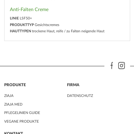
Anti-Falten Creme
LINIE
LSF50+
PRODUKTTYP
Gesichtscremes
HAUTTYPEN
trockene Haut, reife / zu Falten neigende Haut
PRODUKTE
FIRMA
ZIAJA
DATENSCHUTZ
ZIAJA MED
PFLEGELINIEN GUIDE
VEGANE PRODUKTE
KONTAKT