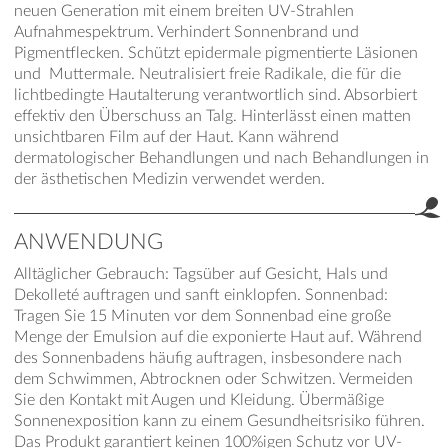
neuen Generation mit einem breiten UV-Strahlen
Aufnahmespektrum. Verhindert Sonnenbrand und
Pigmentflecken. Schützt epidermale pigmentierte Läsionen
und Muttermale. Neutralisiert freie Radikale, die für die
lichtbedingte Hautalterung verantwortlich sind. Absorbiert
effektiv den Überschuss an Talg. Hinterlässt einen matten
unsichtbaren Film auf der Haut. Kann während
dermatologischer Behandlungen und nach Behandlungen in
der ästhetischen Medizin verwendet werden.
ANWENDUNG
Alltäglicher Gebrauch: Tagsüber auf Gesicht, Hals und
Dekolleté auftragen und sanft einklopfen. Sonnenbad:
Tragen Sie 15 Minuten vor dem Sonnenbad eine große
Menge der Emulsion auf die exponierte Haut auf. Während
des Sonnenbadens häufig auftragen, insbesondere nach
dem Schwimmen, Abtrocknen oder Schwitzen. Vermeiden
Sie den Kontakt mit Augen und Kleidung. Übermäßige
Sonnenexposition kann zu einem Gesundheitsrisiko führen.
Das Produkt garantiert keinen 100%igen Schutz vor UV-