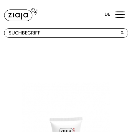
Menu
DE
WO ZU KAUFEN
PRODUKTE
E-SHOP
KONTAKT