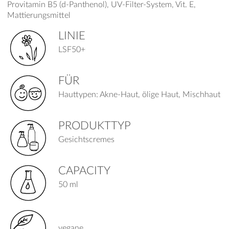
Provitamin B5 (d-Panthenol), UV-Filter-System, Vit. E,
Mattierungsmittel
LINIE
LSF50+
FÜR
Hauttypen: Akne-Haut, ölige Haut, Mischhaut
PRODUKTTYP
Gesichtscremes
CAPACITY
50 ml
vegane