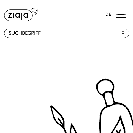
Menu
DE
WO ZU KAUFEN
PRODUKTE
E-SHOP
KONTAKT