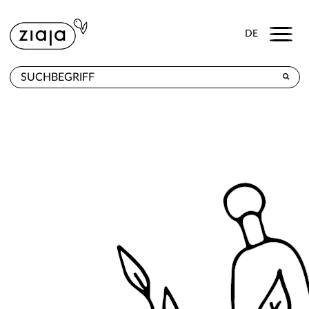
Menu
DE
WO ZU KAUFEN
PRODUKTE
E-SHOP
KONTAKT