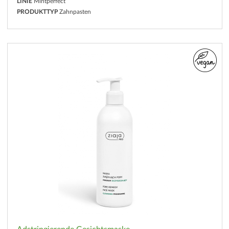
LINIE
Mintperfect
PRODUKTTYP
Zahnpasten