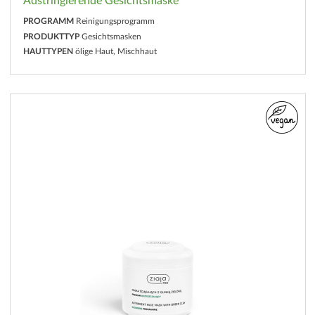
Adstringierende Gesichtsmaske
PROGRAMM
Reinigungsprogramm
PRODUKTTYP
Gesichtsmasken
HAUTTYPEN
ölige Haut, Mischhaut