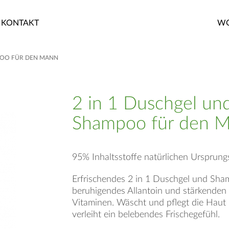
KONTAKT
WO
POO FÜR DEN MANN
2 in 1 Duschgel un
Shampoo für den 
95% Inhaltsstoffe natürlichen Ursprung
Erfrischendes 2 in 1 Duschgel und Sha
beruhigendes Allantoin und stärkenden
Vitaminen. Wäscht und pflegt die Haut
verleiht ein belebendes Frischegefühl.