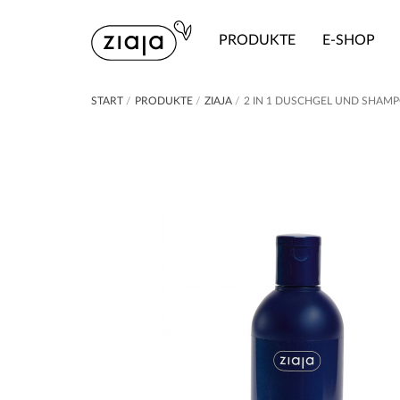
PRODUKTE
E-SHOP
START
/
PRODUKTE
/
ZIAJA
/
2 IN 1 DUSCHGEL UND SHAM