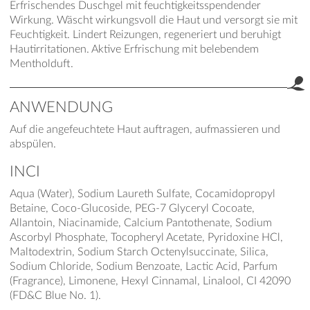
Erfrischendes Duschgel mit feuchtigkeitsspendender
Wirkung. Wäscht wirkungsvoll die Haut und versorgt sie mit
Feuchtigkeit. Lindert Reizungen, regeneriert und beruhigt
Hautirritationen. Aktive Erfrischung mit belebendem
Mentholduft.
ANWENDUNG
Auf die angefeuchtete Haut auftragen, aufmassieren und
abspülen.
INCI
Aqua (Water), Sodium Laureth Sulfate, Cocamidopropyl
Betaine, Coco-Glucoside, PEG-7 Glyceryl Cocoate,
Allantoin, Niacinamide, Calcium Pantothenate, Sodium
Ascorbyl Phosphate, Tocopheryl Acetate, Pyridoxine HCl,
Maltodextrin, Sodium Starch Octenylsuccinate, Silica,
Sodium Chloride, Sodium Benzoate, Lactic Acid, Parfum
(Fragrance), Limonene, Hexyl Cinnamal, Linalool, CI 42090
(FD&C Blue No. 1).