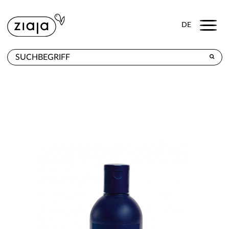
Menu
DE
WO ZU KAUFEN
PRODUKTE
E-SHOP
KONTAKT