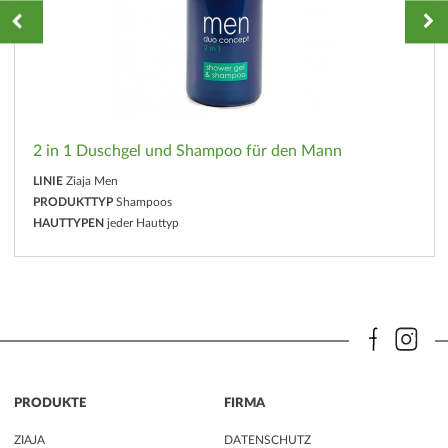
2 in 1 Duschgel und Shampoo für den Mann
LINIE
Ziaja Men
PRODUKTTYP
Shampoos
HAUTTYPEN
jeder Hauttyp
PRODUKTE
FIRMA
ZIAJA
DATENSCHUTZ