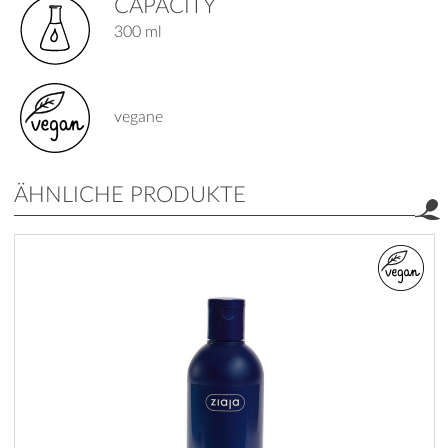
CAPACITY
300 ml
vegane
ÄHNLICHE PRODUKTE