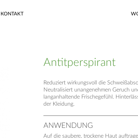
KONTAKT
WO
Antitperspirant
Reduziert wirkungsvoll die Schweißabs
Neutralisiert unangenehmen Geruch und
langanhaltende Frischegefühl. Hinterläs
der Kleidung.
ANWENDUNG
Auf die saubere, trockene Haut auftrage