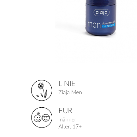
LINIE
Ziaja Men
FÜR
männer
Alter: 17+