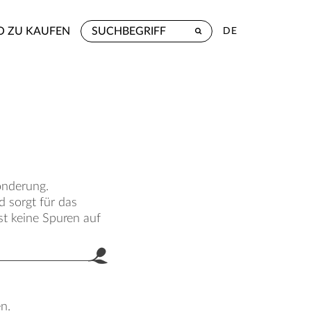
 ZU KAUFEN
DE
onderung.
 sorgt für das
st keine Spuren auf
n.