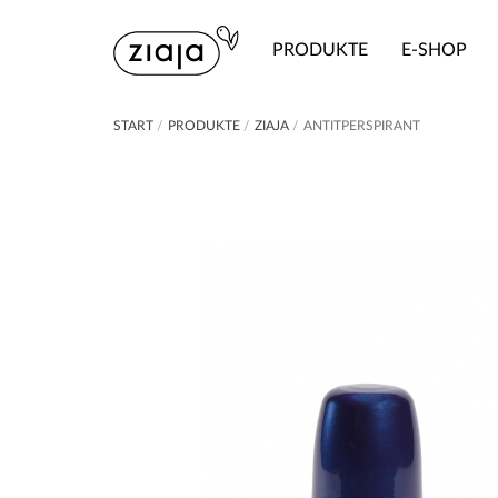
PRODUKTE
E-SHOP
START
/
PRODUKTE
/
ZIAJA
/
ANTITPERSPIRANT