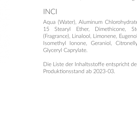
INCI
Aqua (Water), Aluminum Chlorohydrate
15 Stearyl Ether, Dimethicone, St
(Fragrance), Linalool, Limonene, Eugenol,
Isomethyl Ionone, Geraniol, Citronell
Glyceryl Caprylate.
Die Liste der Inhaltsstoffe entspricht d
Produktionsstand ab 2023-03.