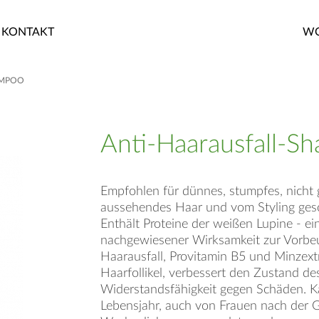
KONTAKT
WO
AMPOO
Anti-Haarausfall-S
Empfohlen für dünnes, stumpfes, nicht
aussehendes Haar und vom Styling ges
Enthält Proteine der weißen Lupine - ei
nachgewiesener Wirksamkeit zur Vorb
Haarausfall, Provitamin B5 und Minzextr
Haarfollikel, verbessert den Zustand d
Widerstandsfähigkeit gegen Schäden. 
Lebensjahr, auch von Frauen nach der 