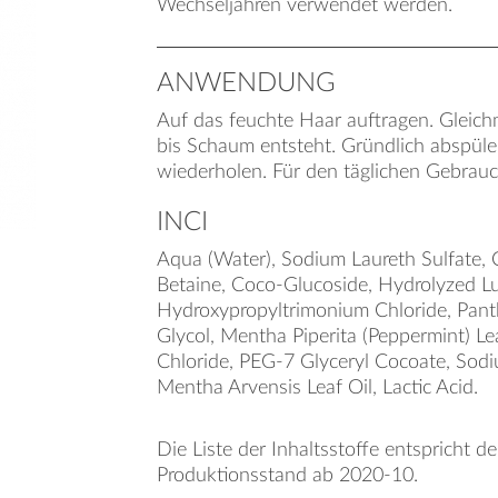
Wechseljahren verwendet werden.
ANWENDUNG
Auf das feuchte Haar auftragen. Gleich
bis Schaum entsteht. Gründlich abspüle
wiederholen. Für den täglichen Gebrauc
INCI
Aqua (Water), Sodium Laureth Sulfate,
Betaine, Coco-Glucoside, Hydrolyzed Lu
Hydroxypropyltrimonium Chloride, Pant
Glycol, Mentha Piperita (Peppermint) Le
Chloride, PEG-7 Glyceryl Cocoate, Sod
Mentha Arvensis Leaf Oil, Lactic Acid.
Die Liste der Inhaltsstoffe entspricht d
Produktionsstand ab 2020-10.