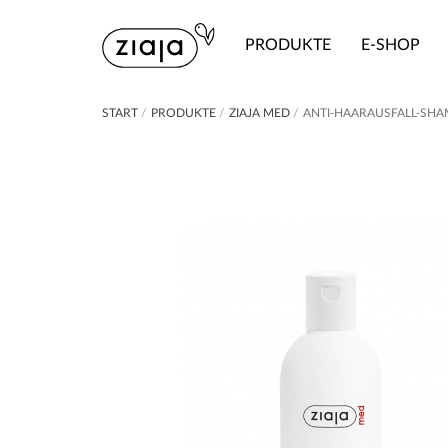
PRODUKTE
E-SHOP
START
/
PRODUKTE
/
ZIAJA MED
/
ANTI-HAARAUSFALL-SH