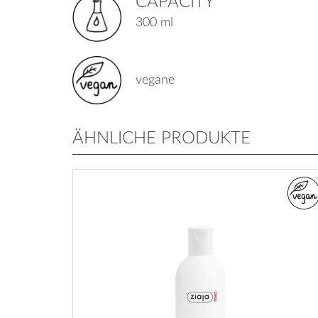
CAPACITY
300 ml
vegane
ÄHNLICHE PRODUKTE