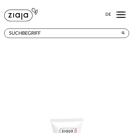
Menu
DE
WO ZU KAUFEN
PRODUKTE
E-SHOP
KONTAKT