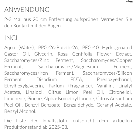
ANWENDUNG
2-3 Mal aus 20 cm Entfernung aufsprühen. Vermeiden Sie
den Kontakt mit den Augen.
INCI
Aqua (Water), PPG-26-Buteth-26, PEG-40 Hydrogenated
Castor Oil, Glycerin, Rosa Centifolia Flower Extract,
Saccharomyces/Zinc Ferment, Saccharomyces/Copper
Ferment, Saccharomyces/Magnesium Ferment,
Saccharomyces/Iron Ferment, Saccharomyces/Silicon
Ferment, Disodium EDTA, Phenoxyethanol,
Ethylhexylglycerin, Parfum (Fragrance), Vanillin, Linalyl
Acetate, Linalool, Citrus Limon Peel Oil, Citronellol,
Limonene, Pinene, Alpha-Isomethyl Ionone, Citrus Aurantium
Peel Oil, Benzyl Benzoate, Benzaldehyde, Geranyl Acetate,
Benzyl Alcohol.
Die Liste der Inhaltsstoffe entspricht dem aktuellen
Produktionsstand ab 2025-08.