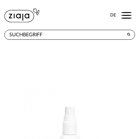
Menu
DE
WO ZU KAUFEN
PRODUKTE
E-SHOP
KONTAKT