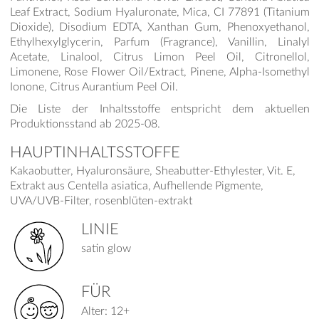
Leaf Extract, Sodium Hyaluronate, Mica, CI 77891 (Titanium
Dioxide), Disodium EDTA, Xanthan Gum, Phenoxyethanol,
Ethylhexylglycerin, Parfum (Fragrance), Vanillin, Linalyl
Acetate, Linalool, Citrus Limon Peel Oil, Citronellol,
Limonene, Rose Flower Oil/Extract, Pinene, Alpha-Isomethyl
Ionone, Citrus Aurantium Peel Oil.
Die Liste der Inhaltsstoffe entspricht dem aktuellen
Produktionsstand ab 2025-08.
HAUPTINHALTSSTOFFE
Kakaobutter, Hyaluronsäure, Sheabutter-Ethylester, Vit. E,
Extrakt aus Centella asiatica, Aufhellende Pigmente,
UVA/UVB-Filter, rosenblüten-extrakt
LINIE
satin glow
FÜR
Alter: 12+