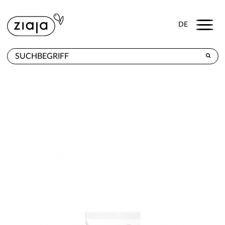
Menu
DE
WO ZU KAUFEN
PRODUKTE
E-SHOP
KONTAKT