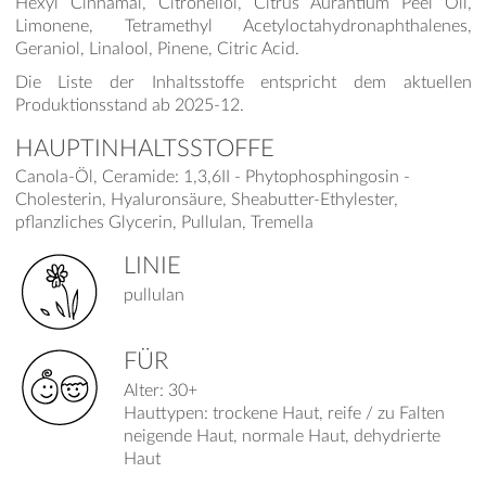
Hexyl Cinnamal, Citronellol, Citrus Aurantium Peel Oil,
Limonene, Tetramethyl Acetyloctahydronaphthalenes,
Geraniol, Linalool, Pinene, Citric Acid.
Die Liste der Inhaltsstoffe entspricht dem aktuellen
Produktionsstand ab 2025-12.
HAUPTINHALTSSTOFFE
Canola-Öl, Ceramide: 1,3,6II - Phytophosphingosin -
Cholesterin, Hyaluronsäure, Sheabutter-Ethylester,
pflanzliches Glycerin, Pullulan, Tremella
LINIE
pullulan
FÜR
Alter: 30+
Hauttypen: trockene Haut, reife / zu Falten
neigende Haut, normale Haut, dehydrierte
Haut