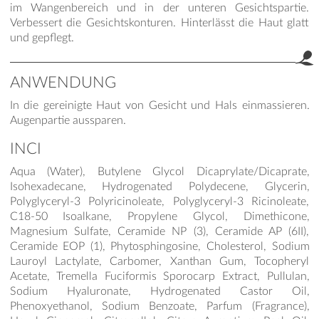
im Wangenbereich und in der unteren Gesichtspartie.
Verbessert die Gesichtskonturen. Hinterlässt die Haut glatt
und gepflegt.
ANWENDUNG
In die gereinigte Haut von Gesicht und Hals einmassieren.
Augenpartie aussparen.
INCI
Aqua (Water), Butylene Glycol Dicaprylate/Dicaprate,
Isohexadecane, Hydrogenated Polydecene, Glycerin,
Polyglyceryl-3 Polyricinoleate, Polyglyceryl-3 Ricinoleate,
C18-50 Isoalkane, Propylene Glycol, Dimethicone,
Magnesium Sulfate, Ceramide NP (3), Ceramide AP (6II),
Ceramide EOP (1), Phytosphingosine, Cholesterol, Sodium
Lauroyl Lactylate, Carbomer, Xanthan Gum, Tocopheryl
Acetate, Tremella Fuciformis Sporocarp Extract, Pullulan,
Sodium Hyaluronate, Hydrogenated Castor Oil,
Phenoxyethanol, Sodium Benzoate, Parfum (Fragrance),