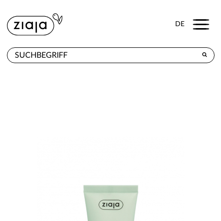
Menu
DE
WO ZU KAUFEN
PRODUKTE
E-SHOP
KONTAKT