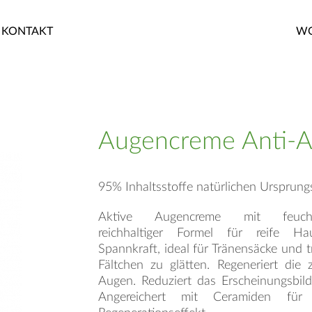
KONTAKT
WO
Augencreme Anti-
95% Inhaltsstoffe natürlichen Ursprung
Aktive Augencreme mit feuchtig
reichhaltiger Formel für reife H
Spannkraft, ideal für Tränensäcke und t
Fältchen zu glätten. Regeneriert die
Augen. Reduziert das Erscheinungsbil
Angereichert mit Ceramiden für 