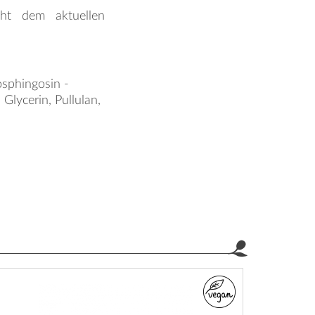
icht dem aktuellen
osphingosin -
 Glycerin, Pullulan,