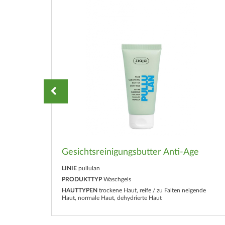
Gesichtsreinigungsbutter Anti-Age
LINIE
pullulan
PRODUKTTYP
Waschgels
ende
HAUTTYPEN
trockene Haut, reife / zu Falten neigende
Haut, normale Haut, dehydrierte Haut