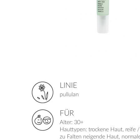
LINIE
pullulan
FÜR
Alter: 30+
Hauttypen: trockene Haut, reife /
zu Falten neigende Haut, normal