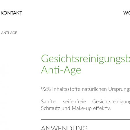
KONTAKT
WO
 ANTI-AGE
Gesichtsreinigungsb
Anti-Age
92% Inhaltsstoffe natürlichen Ursprung
Sanfte, seifenfreie Gesichtsreinigun
Schmutz und Make-up effektiv.
ANWENDUNG