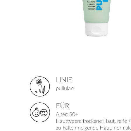
LINIE
pullulan
FÜR
Alter: 30+
Hauttypen: trockene Haut, reife /
zu Falten neigende Haut, normal