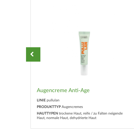
Augencreme Anti-Age
LINIE
pullulan
PRODUKTTYP
Augencremes
ende
HAUTTYPEN
trockene Haut, reife / zu Falten neigende
Haut, normale Haut, dehydrierte Haut