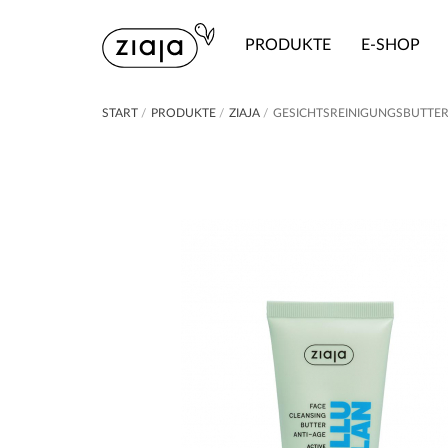
PRODUKTE
E-SHOP
START
/
PRODUKTE
/
ZIAJA
/
GESICHTSREINIGUNGSBUTTER