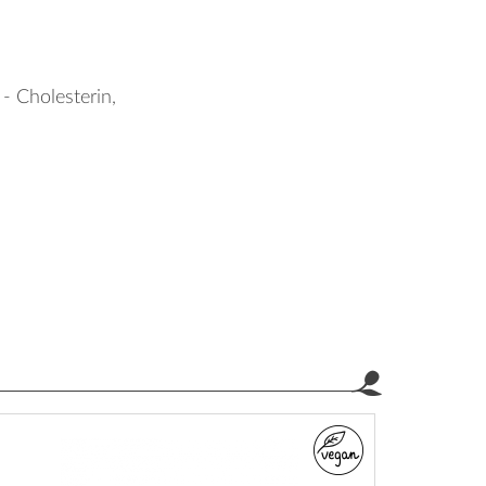
- Cholesterin,
a