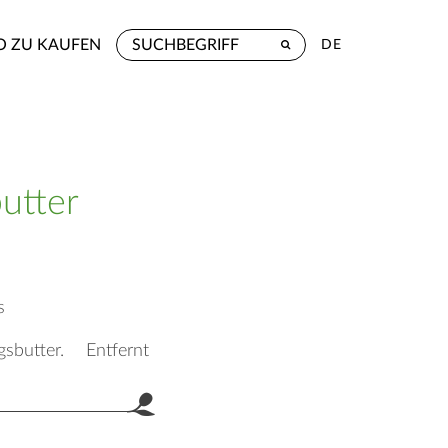
 ZU KAUFEN
DE
utter
s
gsbutter. Entfernt